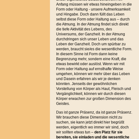
Anfang müssen wir etwas hineingeben in die
Form oder Haltung - unsere Aufmerksamkeit
und Hingabe. Doch dann füllt das Leben
selbst diese Form oder Haltung aus – durch
die Atmung. In der Atmung findet sich direkt
die tiefe Aktivität des Lebens, des
Universums, der Ganzheit. In der Atmung
durchdringen sich unser Leben und das
Leben der Ganzheit. Doch um spürbar zu
werden, braucht sie/es die wesentliche Form.
In diesem Sinne ist Form dann keine
Begrenzung mehr, sondern eine Kraft, die
etwas bewirkt oder auslöst. Wenn wir mit
Form oder Haltung auf ernsthafte Weise
umgehen, können wir mehr über das Leben
und Dasein erfahren als wir je denken
könnten. Jenseits der gewöhnlichen
Vorstellung von Körper als Haut, Fleisch und
Vergänglichkeit, können wir durch diesen
Körper erwachen zur großen Dimension des
Geistes.
Das ist ganze Präsenz, da ist ganze Präsenz.
Wir brauchen diese Dimension nicht zu
suchen, sie kann jetzt direkt hier begrüßt
werden, eigentlich wo immer wir sind, doch
wir sollten etwas tun –
den Platz für sie
bereiten, sie einladen und
die wesentliche