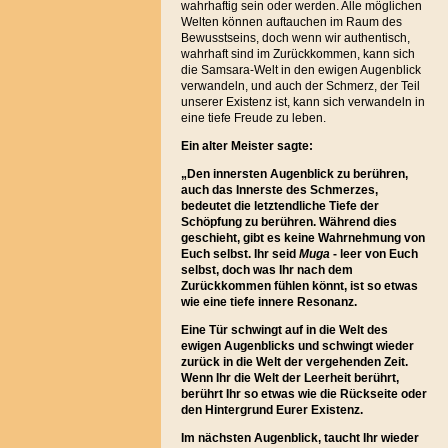
wahrhaftig sein oder werden. Alle möglichen
Welten können auftauchen im Raum des
Bewusstseins, doch wenn wir authentisch,
wahrhaft sind im Zurückkommen, kann sich
die Samsara-Welt in den ewigen Augenblick
verwandeln, und auch der Schmerz, der Teil
unserer Existenz ist, kann sich verwandeln in
eine tiefe Freude zu leben.
Ein alter Meister sagte:
„
Den innersten Augenblick zu berühren,
auch das Innerste des Schmerzes,
bedeutet die letztendliche Tiefe der
Schöpfung zu berühren. Während dies
geschieht, gibt es keine Wahrnehmung von
Euch selbst. Ihr seid
Muga
- leer von Euch
selbst, doch was Ihr nach dem
Zurückkommen fühlen könnt, ist so etwas
wie eine tiefe innere Resonanz.
Eine Tür schwingt auf in die Welt des
ewigen Augenblicks und schwingt wieder
zurück in die Welt der vergehenden Zeit.
Wenn Ihr die Welt der Leerheit berührt,
berührt Ihr so etwas wie die Rückseite oder
den Hintergrund Eurer Existenz.
Im nächsten Augenblick, taucht Ihr wieder