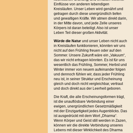
Einflüsse von anderen lebendigen
Kreisläufen. Unser Leben wird genährt und
getragen durch diese unergründlich tiefen
und gewaltigen Kräfte. Wir atmen direkt darin,
in der Mitte davon, und jede Zelle unseres
Körpers ist daran beteiligt. Also ist unser
Leben Teil dieser großen Aktivität.
Würde die Natur
und unser Leben nicht auch
in Kreisläufen funktionieren, könnten wir uns
nicht auf den Frühling freuen oder auf den
Sommer. Unsere Zukunft wäre ein „Vakuum“,
das wir nicht ertragen könnten. Es ist für uns
wesentlich das Frühling, Sommer, Herbst und
Winter immer von neuem aufeinander folgen
und dennoch fühlen wir, dass jeder Frühling
neu ist, in seiner Struktur und Erscheinung
gleich und doch nicht vergleichbar, vertraut
und doch direkt aus der Leerheit geboren.
Die Kraft, die alle Erscheinungsformen trägt,
ist die unauflösbare Verbindung einer
ewigen, unergründlichen Gesetzmäßigkeit
mit der Einzigartigkeit jedes Augenblicks. Das
ist ausgedrückt mit dem Wort „Dharma“.
Wenn Körper und Geist still werden in Zazen,
können wir die direkte Verbindung unseres
Lebens mit dieser Wirklichkeit des Dharma