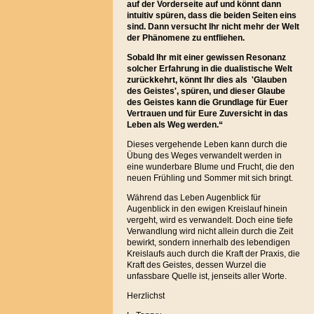
auf der Vorderseite auf und könnt dann
intuitiv spüren, dass die beiden Seiten eins
sind. Dann versucht Ihr nicht mehr der Welt
der Phänomene zu entfliehen.
Sobald Ihr mit einer gewissen Resonanz
solcher Erfahrung in die dualistische Welt
zurückkehrt, könnt Ihr dies als 'Glauben
des Geistes', spüren, und dieser Glaube
des Geistes kann die Grundlage für Euer
Vertrauen und für Eure Zuversicht in das
Leben als Weg werden.“
Dieses vergehende Leben kann durch die
Übung des Weges verwandelt werden in
eine wunderbare Blume und Frucht, die den
neuen Frühling und Sommer mit sich bringt.
Während das Leben Augenblick für
Augenblick in den ewigen Kreislauf hinein
vergeht, wird es verwandelt. Doch eine tiefe
Verwandlung wird nicht allein durch die Zeit
bewirkt, sondern innerhalb des lebendigen
Kreislaufs auch durch die Kraft der Praxis, die
Kraft des Geistes, dessen Wurzel die
unfassbare Quelle ist, jenseits aller Worte.
Herzlichst