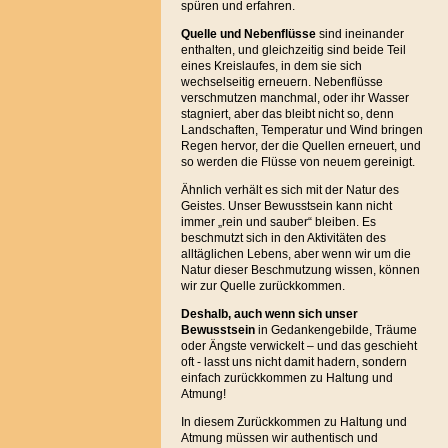
spüren und erfahren.
Quelle und Nebenflüsse
sind ineinander
enthalten, und gleichzeitig sind beide Teil
eines Kreislaufes, in dem sie sich
wechselseitig erneuern. Nebenflüsse
verschmutzen manchmal, oder ihr Wasser
stagniert, aber das bleibt nicht so, denn
Landschaften, Temperatur und Wind bringen
Regen hervor, der die Quellen erneuert, und
so werden die Flüsse von neuem gereinigt.
Ähnlich verhält es sich mit der Natur des
Geistes. Unser Bewusstsein kann nicht
immer „rein und sauber“ bleiben. Es
beschmutzt sich in den Aktivitäten des
alltäglichen Lebens, aber wenn wir um die
Natur dieser Beschmutzung wissen, können
wir zur Quelle zurückkommen.
Deshalb, auch wenn sich unser
Bewusstsein
in Gedankengebilde, Träume
oder Ängste verwickelt – und das geschieht
oft - lasst uns nicht damit hadern, sondern
einfach zurückkommen zu Haltung und
Atmung!
In diesem Zurückkommen zu Haltung und
Atmung müssen wir authentisch und