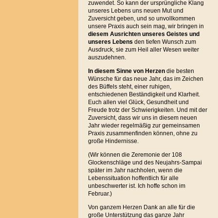
zuwendet. So kann der ursprüngliche Klang
unseres Lebens uns neuen Mut und
Zuversicht geben, und so unvollkommen
unsere Praxis auch sein mag, wir bringen in
diesem Ausrichten unseres Geistes und
unseres Lebens
den tiefen Wunsch zum
Ausdruck, sie zum Heil aller Wesen weiter
auszudehnen.
In diesem Sinne von Herzen
die besten
Wünsche für das neue Jahr, das im Zeichen
des Büffels steht, einer ruhigen,
entschiedenen Beständigkeit und Klarheit.
Euch allen viel Glück, Gesundheit und
Freude trotz der Schwierigkeiten. Und mit der
Zuversicht, dass wir uns in diesem neuen
Jahr wieder regelmäßig zur gemeinsamen
Praxis zusammenfinden können, ohne zu
große Hindernisse.
(Wir können die Zeremonie der 108
Glockenschläge und des Neujahrs-Sampai
später im Jahr nachholen, wenn die
Lebenssituation hoffentlich für alle
unbeschwerter ist. Ich hoffe schon im
Februar.)
Von ganzem Herzen Dank an alle für die
große Unterstützung das ganze Jahr