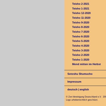
Teisho 2-2021
Teisho 1-2021
Teisho 12-2020
Teisho 11-2020
Teisho 9-2020
Teisho 8-2020
Teisho 7-2020
Teisho 6-2020
Teisho 5-2020
Teisho 4-2020
Teisho 3-2020
Teisho 2-2020
Teisho 1-2020
Mond mitten im Herbst
Sotoshu Shumucho
Impressum
deutsch
|
english
© Zen-Vereinigung Deutschland e.V. 20
Logo urheberrechtlich geschützt.