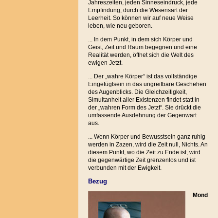
Jahreszeiten, jeden Sinneseindruck, jede
Empfindung, durch die Wesensart der
Leerheit. So können wir auf neue Weise
leben, wie neu geboren.
... In dem Punkt, in dem sich Körper und
Geist, Zeit und Raum begegnen und eine
Realität werden, öffnet sich die Welt des
ewigen Jetzt.
... Der „wahre Körper“ ist das vollständige
Eingefügtsein in das ungreifbare Geschehen
des Augenblicks. Die Gleichzeitigkeit,
Simultanheit aller Existenzen findet statt in
der „wahren Form des Jetzt“. Sie drückt die
umfassende Ausdehnung der Gegenwart
aus.
... Wenn Körper und Bewusstsein ganz ruhig
werden in Zazen, wird die Zeit null, Nichts. An
diesem Punkt, wo die Zeit zu Ende ist, wird
die gegenwärtige Zeit grenzenlos und ist
verbunden mit der Ewigkeit.
Bezug
Mond