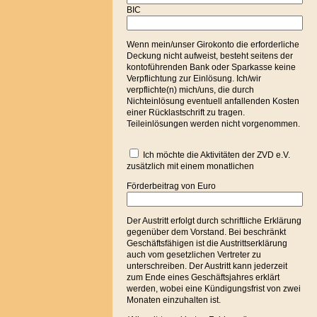
BIC
Wenn mein/unser Girokonto die erforderliche
Deckung nicht aufweist, besteht seitens der
kontoführenden Bank oder Sparkasse keine
Verpflichtung zur Einlösung. Ich/wir
verpflichte(n) mich/uns, die durch
Nichteinlösung eventuell anfallenden Kosten
einer Rücklastschrift zu tragen.
Teileinlösungen werden nicht vorgenommen.
Ich möchte die Aktivitäten der ZVD e.V.
zusätzlich mit einem monatlichen
Förderbeitrag von Euro
Der Austritt erfolgt durch schriftliche Erklärung
gegenüber dem Vorstand. Bei beschränkt
Geschäftsfähigen ist die Austrittserklärung
auch vom gesetzlichen Vertreter zu
unterschreiben. Der Austritt kann jederzeit
zum Ende eines Geschäftsjahres erklärt
werden, wobei eine Kündigungsfrist von zwei
Monaten einzuhalten ist.