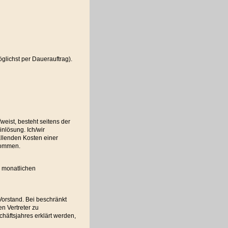
glichst per Dauerauftrag).
eist, besteht seitens der
nlösung. Ich/wir
allenden Kosten einer
enommen.
m monatlichen
 Vorstand. Bei beschränkt
en Vertreter zu
chäftsjahres erklärt werden,