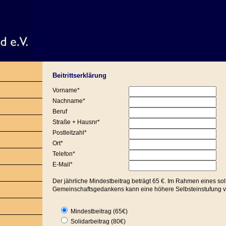
Beitrittserklärung
Vorname*
Nachname*
Beruf
Straße + Hausnr*
Postleitzahl*
Ort*
Telefon*
E-Mail*
Der jährliche Mindestbeitrag beträgt 65 €. Im Rahmen eines so
Gemeinschaftsgedankens kann eine höhere Selbsteinstufung
Mindestbeitrag (65€)
Solidarbeitrag (80€)