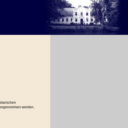
lidarischen
 vorgenommen werden.