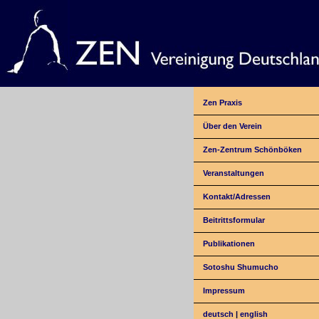
Zen Praxis
Über den Verein
Zen-Zentrum Schönböken
Veranstaltungen
Kontakt/Adressen
Beitrittsformular
Publikationen
Sotoshu Shumucho
Impressum
deutsch
|
english