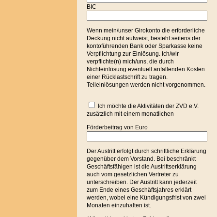
BIC
Wenn mein/unser Girokonto die erforderliche
Deckung nicht aufweist, besteht seitens der
kontoführenden Bank oder Sparkasse keine
Verpflichtung zur Einlösung. Ich/wir
verpflichte(n) mich/uns, die durch
Nichteinlösung eventuell anfallenden Kosten
einer Rücklastschrift zu tragen.
Teileinlösungen werden nicht vorgenommen.
Ich möchte die Aktivitäten der ZVD e.V.
zusätzlich mit einem monatlichen
Förderbeitrag von Euro
Der Austritt erfolgt durch schriftliche Erklärung
gegenüber dem Vorstand. Bei beschränkt
Geschäftsfähigen ist die Austrittserklärung
auch vom gesetzlichen Vertreter zu
unterschreiben. Der Austritt kann jederzeit
zum Ende eines Geschäftsjahres erklärt
werden, wobei eine Kündigungsfrist von zwei
Monaten einzuhalten ist.