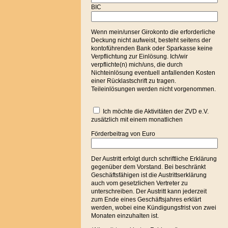
BIC
Wenn mein/unser Girokonto die erforderliche
Deckung nicht aufweist, besteht seitens der
kontoführenden Bank oder Sparkasse keine
Verpflichtung zur Einlösung. Ich/wir
verpflichte(n) mich/uns, die durch
Nichteinlösung eventuell anfallenden Kosten
einer Rücklastschrift zu tragen.
Teileinlösungen werden nicht vorgenommen.
Ich möchte die Aktivitäten der ZVD e.V.
zusätzlich mit einem monatlichen
Förderbeitrag von Euro
Der Austritt erfolgt durch schriftliche Erklärung
gegenüber dem Vorstand. Bei beschränkt
Geschäftsfähigen ist die Austrittserklärung
auch vom gesetzlichen Vertreter zu
unterschreiben. Der Austritt kann jederzeit
zum Ende eines Geschäftsjahres erklärt
werden, wobei eine Kündigungsfrist von zwei
Monaten einzuhalten ist.