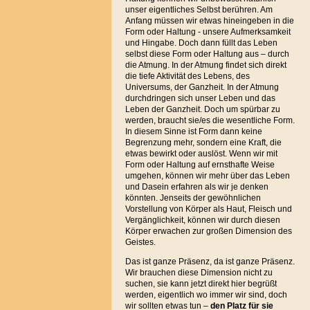
unser eigentliches Selbst berühren. Am
Anfang müssen wir etwas hineingeben in die
Form oder Haltung - unsere Aufmerksamkeit
und Hingabe. Doch dann füllt das Leben
selbst diese Form oder Haltung aus – durch
die Atmung. In der Atmung findet sich direkt
die tiefe Aktivität des Lebens, des
Universums, der Ganzheit. In der Atmung
durchdringen sich unser Leben und das
Leben der Ganzheit. Doch um spürbar zu
werden, braucht sie/es die wesentliche Form.
In diesem Sinne ist Form dann keine
Begrenzung mehr, sondern eine Kraft, die
etwas bewirkt oder auslöst. Wenn wir mit
Form oder Haltung auf ernsthafte Weise
umgehen, können wir mehr über das Leben
und Dasein erfahren als wir je denken
könnten. Jenseits der gewöhnlichen
Vorstellung von Körper als Haut, Fleisch und
Vergänglichkeit, können wir durch diesen
Körper erwachen zur großen Dimension des
Geistes.
Das ist ganze Präsenz, da ist ganze Präsenz.
Wir brauchen diese Dimension nicht zu
suchen, sie kann jetzt direkt hier begrüßt
werden, eigentlich wo immer wir sind, doch
wir sollten etwas tun –
den Platz für sie