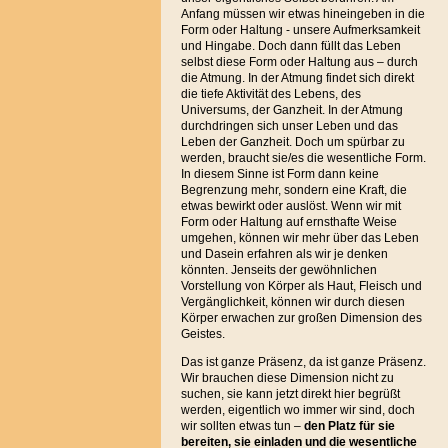
Anfang müssen wir etwas hineingeben in die
Form oder Haltung - unsere Aufmerksamkeit
und Hingabe. Doch dann füllt das Leben
selbst diese Form oder Haltung aus – durch
die Atmung. In der Atmung findet sich direkt
die tiefe Aktivität des Lebens, des
Universums, der Ganzheit. In der Atmung
durchdringen sich unser Leben und das
Leben der Ganzheit. Doch um spürbar zu
werden, braucht sie/es die wesentliche Form.
In diesem Sinne ist Form dann keine
Begrenzung mehr, sondern eine Kraft, die
etwas bewirkt oder auslöst. Wenn wir mit
Form oder Haltung auf ernsthafte Weise
umgehen, können wir mehr über das Leben
und Dasein erfahren als wir je denken
könnten. Jenseits der gewöhnlichen
Vorstellung von Körper als Haut, Fleisch und
Vergänglichkeit, können wir durch diesen
Körper erwachen zur großen Dimension des
Geistes.
Das ist ganze Präsenz, da ist ganze Präsenz.
Wir brauchen diese Dimension nicht zu
suchen, sie kann jetzt direkt hier begrüßt
werden, eigentlich wo immer wir sind, doch
wir sollten etwas tun –
den Platz für sie
bereiten, sie einladen und
die wesentliche