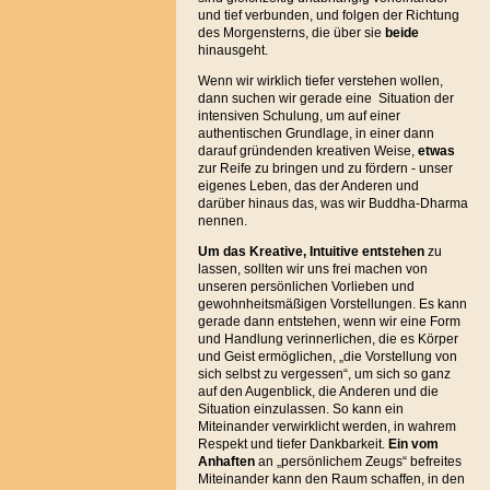
und tief verbunden, und folgen der Richtung
des Morgensterns, die über sie
beide
hinausgeht.
Wenn wir wirklich tiefer verstehen wollen,
dann suchen wir gerade eine Situation der
intensiven Schulung, um auf einer
authentischen Grundlage, in einer dann
darauf gründenden kreativen Weise,
etwas
zur Reife zu bringen und zu fördern - unser
eigenes Leben, das der Anderen und
darüber hinaus das, was wir Buddha-Dharma
nennen.
Um das Kreative, Intuitive entstehen
zu
lassen, sollten wir uns frei machen von
unseren persönlichen Vorlieben und
gewohnheitsmäßigen Vorstellungen. Es kann
gerade dann entstehen, wenn wir eine Form
und Handlung verinnerlichen, die es Körper
und Geist ermöglichen, „die Vorstellung von
sich selbst zu vergessen“, um sich so ganz
auf den Augenblick, die Anderen und die
Situation einzulassen. So kann ein
Miteinander verwirklicht werden, in wahrem
Respekt und tiefer Dankbarkeit.
Ein vom
Anhaften
an „persönlichem Zeugs“ befreites
Miteinander kann den Raum schaffen, in den