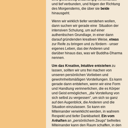
und tief verbunden, und folgen der Richtung
des Morgensterns, die über sie
beide
hinausgeht.
Wenn wir wirklich tiefer verstehen wollen,
dann suchen wir gerade eine Situation der
intensiven Schulung, um auf einer
authentischen Grundlage, in einer dann
darauf gründenden kreativen Weise,
etwas
zur Reife zu bringen und zu fördern - unser
eigenes Leben, das der Anderen und
darüber hinaus das, was wir Buddha-Dharma
nennen.
Um das Kreative, Intuitive entstehen
zu
lassen, sollten wir uns frei machen von
unseren persönlichen Vorlieben und
gewohnheitsmäßigen Vorstellungen. Es kann
gerade dann entstehen, wenn wir eine Form
und Handlung verinnerlichen, die es Körper
und Geist ermöglichen, „die Vorstellung von
sich selbst zu vergessen“, um sich so ganz
auf den Augenblick, die Anderen und die
Situation einzulassen. So kann ein
Miteinander verwirklicht werden, in wahrem
Respekt und tiefer Dankbarkeit.
Ein vom
Anhaften
an „persönlichem Zeugs“ befreites
Miteinander kann den Raum schaffen, in den