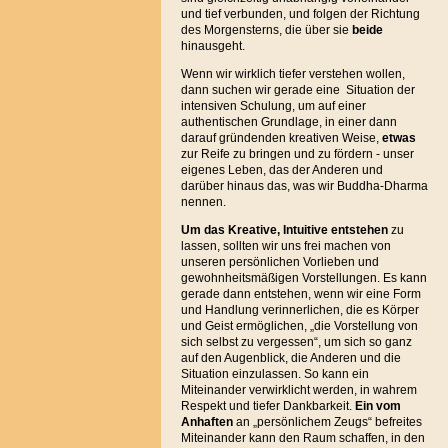
und tief verbunden, und folgen der Richtung
des Morgensterns, die über sie
beide
hinausgeht.
Wenn wir wirklich tiefer verstehen wollen,
dann suchen wir gerade eine Situation der
intensiven Schulung, um auf einer
authentischen Grundlage, in einer dann
darauf gründenden kreativen Weise,
etwas
zur Reife zu bringen und zu fördern - unser
eigenes Leben, das der Anderen und
darüber hinaus das, was wir Buddha-Dharma
nennen.
Um das Kreative, Intuitive entstehen
zu
lassen, sollten wir uns frei machen von
unseren persönlichen Vorlieben und
gewohnheitsmäßigen Vorstellungen. Es kann
gerade dann entstehen, wenn wir eine Form
und Handlung verinnerlichen, die es Körper
und Geist ermöglichen, „die Vorstellung von
sich selbst zu vergessen“, um sich so ganz
auf den Augenblick, die Anderen und die
Situation einzulassen. So kann ein
Miteinander verwirklicht werden, in wahrem
Respekt und tiefer Dankbarkeit.
Ein vom
Anhaften
an „persönlichem Zeugs“ befreites
Miteinander kann den Raum schaffen, in den