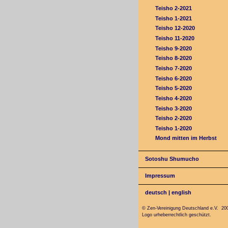
Teisho 2-2021
Teisho 1-2021
Teisho 12-2020
Teisho 11-2020
Teisho 9-2020
Teisho 8-2020
Teisho 7-2020
Teisho 6-2020
Teisho 5-2020
Teisho 4-2020
Teisho 3-2020
Teisho 2-2020
Teisho 1-2020
Mond mitten im Herbst
Sotoshu Shumucho
Impressum
deutsch
|
english
© Zen-Vereinigung Deutschland e.V. 20
Logo urheberrechtlich geschützt.