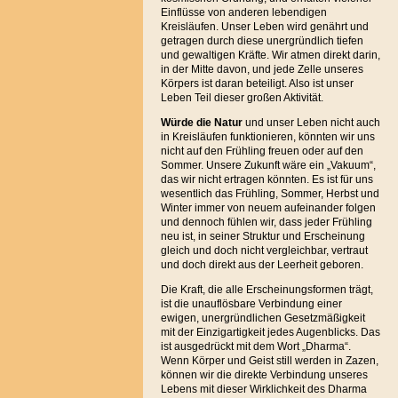
Einflüsse von anderen lebendigen
Kreisläufen. Unser Leben wird genährt und
getragen durch diese unergründlich tiefen
und gewaltigen Kräfte. Wir atmen direkt darin,
in der Mitte davon, und jede Zelle unseres
Körpers ist daran beteiligt. Also ist unser
Leben Teil dieser großen Aktivität.
Würde die Natur
und unser Leben nicht auch
in Kreisläufen funktionieren, könnten wir uns
nicht auf den Frühling freuen oder auf den
Sommer. Unsere Zukunft wäre ein „Vakuum“,
das wir nicht ertragen könnten. Es ist für uns
wesentlich das Frühling, Sommer, Herbst und
Winter immer von neuem aufeinander folgen
und dennoch fühlen wir, dass jeder Frühling
neu ist, in seiner Struktur und Erscheinung
gleich und doch nicht vergleichbar, vertraut
und doch direkt aus der Leerheit geboren.
Die Kraft, die alle Erscheinungsformen trägt,
ist die unauflösbare Verbindung einer
ewigen, unergründlichen Gesetzmäßigkeit
mit der Einzigartigkeit jedes Augenblicks. Das
ist ausgedrückt mit dem Wort „Dharma“.
Wenn Körper und Geist still werden in Zazen,
können wir die direkte Verbindung unseres
Lebens mit dieser Wirklichkeit des Dharma