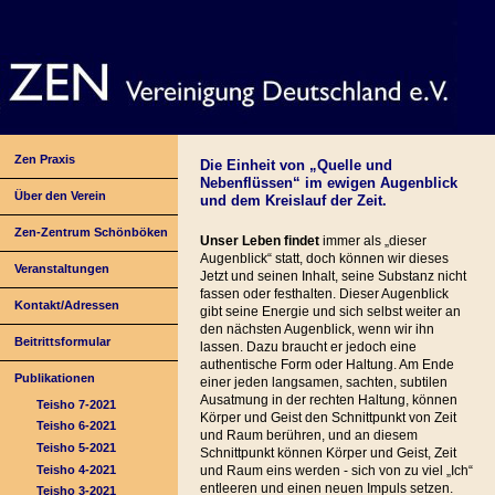
Zen Praxis
Die Einheit von „Quelle und
Nebenflüssen“ im ewigen Augenblick
Über den Verein
und dem Kreislauf der Zeit.
Zen-Zentrum Schönböken
Unser Leben findet
immer als „dieser
Augenblick“ statt, doch können wir dieses
Veranstaltungen
Jetzt und seinen Inhalt, seine Substanz nicht
fassen oder festhalten. Dieser Augenblick
Kontakt/Adressen
gibt seine Energie und sich selbst weiter an
den nächsten Augenblick, wenn wir ihn
Beitrittsformular
lassen. Dazu braucht er jedoch eine
authentische Form oder Haltung. Am Ende
Publikationen
einer jeden langsamen, sachten, subtilen
Ausatmung in der rechten Haltung, können
Teisho 7-2021
Körper und Geist den Schnittpunkt von Zeit
Teisho 6-2021
und Raum berühren, und an diesem
Teisho 5-2021
Schnittpunkt können Körper und Geist, Zeit
Teisho 4-2021
und Raum eins werden - sich von zu viel „Ich“
entleeren und einen neuen Impuls setzen.
Teisho 3-2021