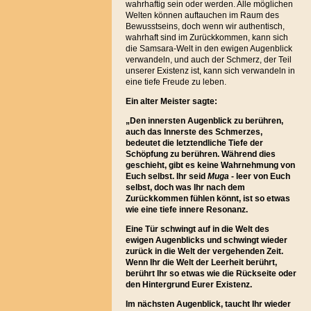
wahrhaftig sein oder werden. Alle möglichen
Welten können auftauchen im Raum des
Bewusstseins, doch wenn wir authentisch,
wahrhaft sind im Zurückkommen, kann sich
die Samsara-Welt in den ewigen Augenblick
verwandeln, und auch der Schmerz, der Teil
unserer Existenz ist, kann sich verwandeln in
eine tiefe Freude zu leben.
Ein alter Meister sagte:
„
Den innersten Augenblick zu berühren,
auch das Innerste des Schmerzes,
bedeutet die letztendliche Tiefe der
Schöpfung zu berühren. Während dies
geschieht, gibt es keine Wahrnehmung von
Euch selbst. Ihr seid
Muga
- leer von Euch
selbst, doch was Ihr nach dem
Zurückkommen fühlen könnt, ist so etwas
wie eine tiefe innere Resonanz.
Eine Tür schwingt auf in die Welt des
ewigen Augenblicks und schwingt wieder
zurück in die Welt der vergehenden Zeit.
Wenn Ihr die Welt der Leerheit berührt,
berührt Ihr so etwas wie die Rückseite oder
den Hintergrund Eurer Existenz.
Im nächsten Augenblick, taucht Ihr wieder