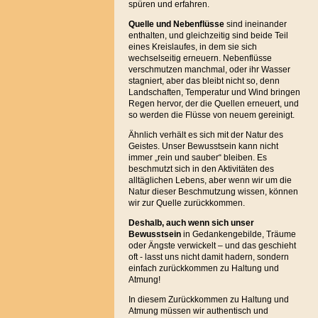
spüren und erfahren.
Quelle und Nebenflüsse
sind ineinander
enthalten, und gleichzeitig sind beide Teil
eines Kreislaufes, in dem sie sich
wechselseitig erneuern. Nebenflüsse
verschmutzen manchmal, oder ihr Wasser
stagniert, aber das bleibt nicht so, denn
Landschaften, Temperatur und Wind bringen
Regen hervor, der die Quellen erneuert, und
so werden die Flüsse von neuem gereinigt.
Ähnlich verhält es sich mit der Natur des
Geistes. Unser Bewusstsein kann nicht
immer „rein und sauber“ bleiben. Es
beschmutzt sich in den Aktivitäten des
alltäglichen Lebens, aber wenn wir um die
Natur dieser Beschmutzung wissen, können
wir zur Quelle zurückkommen.
Deshalb, auch wenn sich unser
Bewusstsein
in Gedankengebilde, Träume
oder Ängste verwickelt – und das geschieht
oft - lasst uns nicht damit hadern, sondern
einfach zurückkommen zu Haltung und
Atmung!
In diesem Zurückkommen zu Haltung und
Atmung müssen wir authentisch und