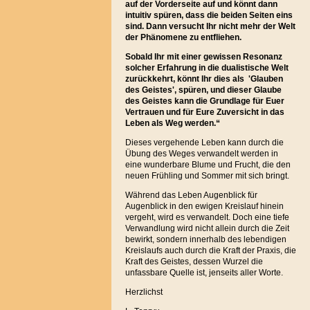
auf der Vorderseite auf und könnt dann
intuitiv spüren, dass die beiden Seiten eins
sind. Dann versucht Ihr nicht mehr der Welt
der Phänomene zu entfliehen.
Sobald Ihr mit einer gewissen Resonanz
solcher Erfahrung in die dualistische Welt
zurückkehrt, könnt Ihr dies als 'Glauben
des Geistes', spüren, und dieser Glaube
des Geistes kann die Grundlage für Euer
Vertrauen und für Eure Zuversicht in das
Leben als Weg werden.“
Dieses vergehende Leben kann durch die
Übung des Weges verwandelt werden in
eine wunderbare Blume und Frucht, die den
neuen Frühling und Sommer mit sich bringt.
Während das Leben Augenblick für
Augenblick in den ewigen Kreislauf hinein
vergeht, wird es verwandelt. Doch eine tiefe
Verwandlung wird nicht allein durch die Zeit
bewirkt, sondern innerhalb des lebendigen
Kreislaufs auch durch die Kraft der Praxis, die
Kraft des Geistes, dessen Wurzel die
unfassbare Quelle ist, jenseits aller Worte.
Herzlichst