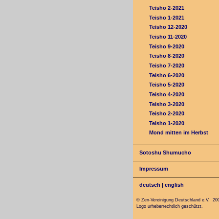
Teisho 2-2021
Teisho 1-2021
Teisho 12-2020
Teisho 11-2020
Teisho 9-2020
Teisho 8-2020
Teisho 7-2020
Teisho 6-2020
Teisho 5-2020
Teisho 4-2020
Teisho 3-2020
Teisho 2-2020
Teisho 1-2020
Mond mitten im Herbst
Sotoshu Shumucho
Impressum
deutsch
|
english
© Zen-Vereinigung Deutschland e.V. 20
Logo urheberrechtlich geschützt.