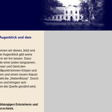
 Augenblick und dem
önnen wir dieses Jetzt und
er Augenblick gibt seine
nn wir ihn lassen. Dazu
de einer jeden langsamen,
örper und Geist den
ittpunkt können Körper und
eeren und einen neuen Impuls
rekt die „Nebenflüsse“. Durch
en und bringen sich
m die Quelle genährt wird.
 abhängigen Entstehens und
erscheint.