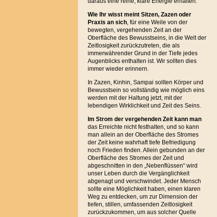
daraus eine reine, klare Energie erhalten.
Wie Ihr wisst meint Sitzen, Zazen oder
Praxis an sich
, für eine Weile von der
bewegten, vergehenden Zeit an der
Oberfläche des Bewusstseins, in die Welt der
Zeitlosigkeit zurückzutreten, die als
immerwährender Grund in der Tiefe jedes
Augenblicks enthalten ist. Wir sollten dies
immer wieder erinnern.
In Zazen, Kinhin, Sampai sollten Körper und
Bewusstsein so vollständig wie möglich eins
werden mit der Haltung jetzt, mit der
lebendigen Wirklichkeit und Zeit des Seins.
Im Strom der vergehenden Zeit kann man
das Erreichte nicht festhalten, und so kann
man allein an der Oberfläche des Stromes
der Zeit keine wahrhaft tiefe Befriedigung
noch Frieden finden. Allein gebunden an der
Oberfläche des Stromes der Zeit und
abgeschnitten in den „Nebenflüssen“ wird
unser Leben durch die Vergänglichkeit
abgenagt und verschwindet. Jeder Mensch
sollte eine Möglichkeit haben, einen klaren
Weg zu entdecken, um zur Dimension der
tiefen, stillen, umfassenden Zeitlosigkeit
zurückzukommen, um aus solcher Quelle