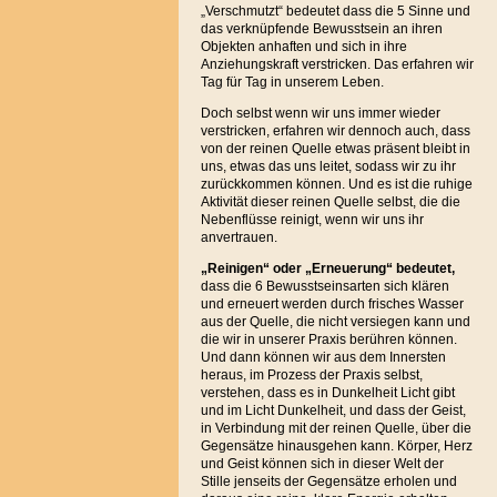
„Verschmutzt“ bedeutet dass die 5 Sinne und
das verknüpfende Bewusstsein an ihren
Objekten anhaften und sich in ihre
Anziehungskraft verstricken. Das erfahren wir
Tag für Tag in unserem Leben.
Doch selbst wenn wir uns immer wieder
verstricken, erfahren wir dennoch auch, dass
von der reinen Quelle etwas präsent bleibt in
uns, etwas das uns leitet, sodass wir zu ihr
zurückkommen können. Und es ist die ruhige
Aktivität dieser reinen Quelle selbst, die die
Nebenflüsse reinigt, wenn wir uns ihr
anvertrauen.
„Reinigen“ oder „Erneuerung“ bedeutet,
dass die 6 Bewusstseinsarten sich klären
und erneuert werden durch frisches Wasser
aus der Quelle, die nicht versiegen kann und
die wir in unserer Praxis berühren können.
Und dann können wir aus dem Innersten
heraus, im Prozess der Praxis selbst,
verstehen, dass es in Dunkelheit Licht gibt
und im Licht Dunkelheit, und dass der Geist,
in Verbindung mit der reinen Quelle, über die
Gegensätze hinausgehen kann. Körper, Herz
und Geist können sich in dieser Welt der
Stille jenseits der Gegensätze erholen und