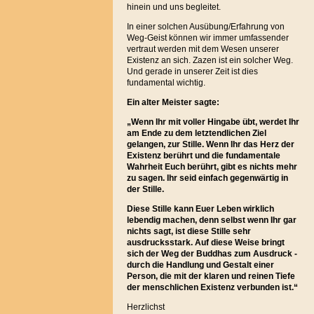
hinein und uns begleitet.
In einer solchen Ausübung/Erfahrung von
Weg-Geist können wir immer umfassender
vertraut werden mit dem Wesen unserer
Existenz an sich. Zazen ist ein solcher Weg.
Und gerade in unserer Zeit ist dies
fundamental wichtig.
Ein alter Meister sagte:
„Wenn Ihr mit voller Hingabe übt, werdet Ihr
am Ende zu dem letztendlichen Ziel
gelangen, zur Stille. Wenn Ihr das Herz der
Existenz berührt und die fundamentale
Wahrheit Euch berührt, gibt es nichts mehr
zu sagen. Ihr seid einfach gegenwärtig in
der Stille.
Diese Stille kann Euer Leben wirklich
lebendig machen, denn selbst wenn Ihr gar
nichts sagt, ist diese Stille sehr
ausdrucksstark. Auf diese Weise bringt
sich der Weg der Buddhas zum Ausdruck -
durch die Handlung und Gestalt einer
Person, die mit der klaren und reinen Tiefe
der menschlichen Existenz verbunden ist.“
Herzlichst