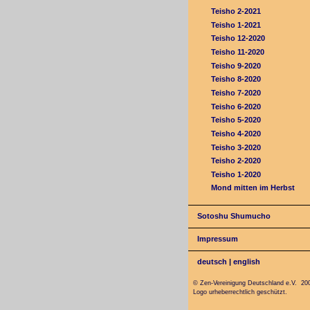
Teisho 2-2021
Teisho 1-2021
Teisho 12-2020
Teisho 11-2020
Teisho 9-2020
Teisho 8-2020
Teisho 7-2020
Teisho 6-2020
Teisho 5-2020
Teisho 4-2020
Teisho 3-2020
Teisho 2-2020
Teisho 1-2020
Mond mitten im Herbst
Sotoshu Shumucho
Impressum
deutsch
|
english
© Zen-Vereinigung Deutschland e.V. 20
Logo urheberrechtlich geschützt.