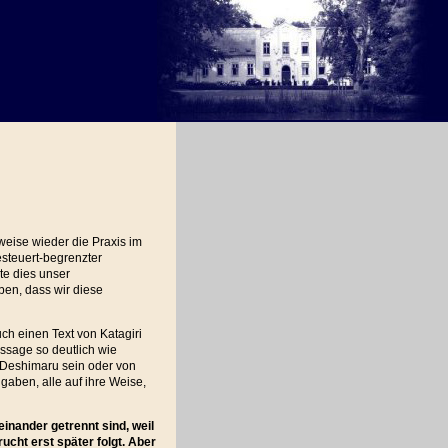
tweise wieder die Praxis im
steuert-begrenzter
lte dies unser
ben, dass wir diese
h einen Text von Katagiri
ussage so deutlich wie
 Deshimaru sein oder von
gaben, alle auf ihre Weise,
inander getrennt sind, weil
ucht erst später folgt. Aber