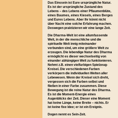
Das Einssein ist Eure ursprüngliche Natur.
Es ist der ursprüngliche Zustand des
Lebens – des Lebens einer Pflaumenblüte,
eines Baumes, eines Kiesels, eines Berges
und Eures Lebens. Aber Ihr könnt nicht
über Nacht eine solche Erfahrung machen.
Deswegen praktizieren wir eine lange Zeit.
Die Dharma-Welt ist eine allumfassende
Welt, in der die menschliche und die
spirituelle Welt innig miteinander
verbunden sind, um eine größere Welt zu
erzeugen. Die lebendige Natur des Dharma
ermöglicht es dieser wechselseitig von
einander abhängigen Welt zu funktionieren.
Nehmt z.B. einen vielfarbigen Spielzeug-
Kreisel. Die verschiedenen Farben
verkörpern die individuellen Welten aller
Lebewesen. Wenn der Kreisel sich dreht,
vergessen sich die Farben selbst und
fließen in einer Farbe zusammen. Diese
Bewegung ist die reine Natur des Dharma.
Es ist die Moment-Energie eines
Augenblicks der Zeit. Dieser eine Moment
hat keine Länge, keine Breite – nichts. Er
ist keine fixe Idee; er ist ein Ereignis.
Dogen nennt es Sein-Zeit.