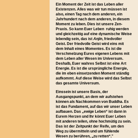
Ein Moment der Zeit ist das Leben aller
Existenzen. Alles was wir tun müssen ist
also, einen Tag nach dem anderen, ein
Jahrhundert nach dem anderen, in diesem
Moment zu leben. Dies ist unsere Zen-
Praxis. So kann Euer Leben ruhig werden
und gleichzeitig auf eine dynamische Weise
lebendig sein, das ist
Anjin
, friedvoller
Geist. Der friedvolle Geist wird eins mit
dem Inhalt eines Momentes. Es ist die
Verschmelzung Eures eigenen Lebens mit
dem Leben aller Wesen im Universum.
Deshalb, Euer wahres Selbst ist eine Art
Energie. Es ist die ursprüngliche Energie,
die im eben einsetzenden Moment ständig
aufkommt. Auf diese Weise wird das Selbst
das gesamte Universum.
Einssein ist unsere Basis, der
Ausgangspunkt, an dem wir aufstehen
können als Nachkommen von Buddha. Es
ist das Fundament, auf das wir unser Leben
aufbauen. Das „ewige Leben“ ist dann in
Eurem Herzen und Ihr könnt Euer Leben
mit anderen teilen, ohne hochmütig zu sein.
Das ist der Zeitpunkt der Reife, um den
Weg zu übermitteln und um fühlende
Wesen zu berühren, „zu retten“."