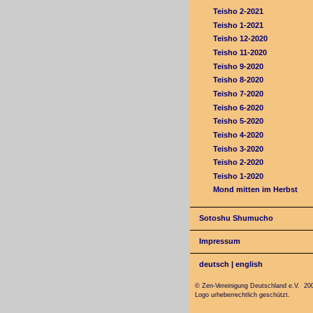
Teisho 2-2021
Teisho 1-2021
Teisho 12-2020
Teisho 11-2020
Teisho 9-2020
Teisho 8-2020
Teisho 7-2020
Teisho 6-2020
Teisho 5-2020
Teisho 4-2020
Teisho 3-2020
Teisho 2-2020
Teisho 1-2020
Mond mitten im Herbst
Sotoshu Shumucho
Impressum
deutsch
|
english
© Zen-Vereinigung Deutschland e.V. 20
Logo urheberrechtlich geschützt.