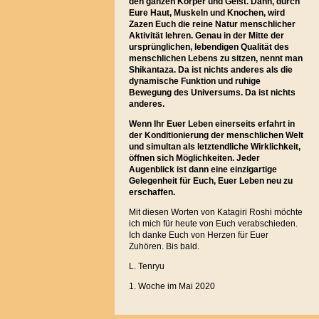
den ganzen Körper und Geist. Dann, durch
Eure Haut, Muskeln und Knochen, wird
Zazen Euch die reine Natur menschlicher
Aktivität lehren. Genau in der Mitte der
ursprünglichen, lebendigen Qualität des
menschlichen Lebens zu sitzen, nennt man
Shikantaza. Da ist nichts anderes als die
dynamische Funktion und ruhige
Bewegung des Universums. Da ist nichts
anderes.
Wenn Ihr Euer Leben einerseits erfahrt in
der Konditionierung der menschlichen Welt
und simultan als letztendliche Wirklichkeit,
öffnen sich Möglichkeiten. Jeder
Augenblick ist dann eine einzigartige
Gelegenheit für Euch, Euer Leben neu zu
erschaffen.
Mit diesen Worten von Katagiri Roshi möchte
ich mich für heute von Euch verabschieden.
Ich danke Euch von Herzen für Euer
Zuhören. Bis bald.
L. Tenryu
1. Woche im Mai 2020