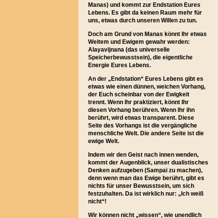
Manas) und kommt zur Endstation Eures
Lebens. Es gibt da keinen Raum mehr für
uns, etwas durch unseren Willen zu tun.
Doch am Grund von Manas könnt Ihr etwas
Weitem und Ewigem gewahr werden:
Alayavijnana (das universelle
Speicherbewusstsein), die eigentliche
Energie Eures Lebens.
An der „Endstation“ Eures Lebens gibt es
etwas wie einen dünnen, weichen Vorhang,
der Euch scheinbar von der Ewigkeit
trennt. Wenn Ihr praktiziert, könnt Ihr
diesen Vorhang berühren. Wenn Ihr ihn
berührt, wird etwas transparent. Diese
Seite des Vorhangs ist die vergängliche
menschliche Welt. Die andere Seite ist die
ewige Welt.
Indem wir den Geist nach innen wenden,
kommt der Augenblick, unser dualistisches
Denken aufzugeben (Sampai zu machen),
denn wenn man das Ewige berührt, gibt es
nichts für unser Bewusstsein, um sich
festzuhalten. Da ist wirklich nur: „Ich weiß
nicht“!
Wir können nicht „wissen“, wie unendlich