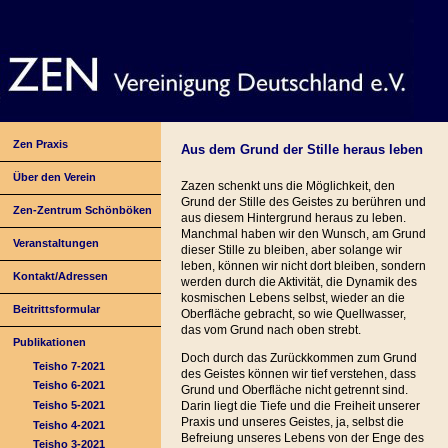
Zen Praxis
Aus dem Grund der Stille heraus leben
Über den Verein
Zazen schenkt uns die Möglichkeit, den
Grund der Stille des Geistes zu berühren und
Zen-Zentrum Schönböken
aus diesem Hintergrund heraus zu leben.
Manchmal haben wir den Wunsch, am Grund
Veranstaltungen
dieser Stille zu bleiben, aber solange wir
leben, können wir nicht dort bleiben, sondern
Kontakt/Adressen
werden durch die Aktivität, die Dynamik des
kosmischen Lebens selbst, wieder an die
Beitrittsformular
Oberfläche gebracht, so wie Quellwasser,
das vom Grund nach oben strebt.
Publikationen
Doch durch das Zurückkommen zum Grund
Teisho 7-2021
des Geistes können wir tief verstehen, dass
Teisho 6-2021
Grund und Oberfläche nicht getrennt sind.
Teisho 5-2021
Darin liegt die Tiefe und die Freiheit unserer
Praxis und unseres Geistes, ja, selbst die
Teisho 4-2021
Befreiung unseres Lebens von der Enge des
Teisho 3-2021