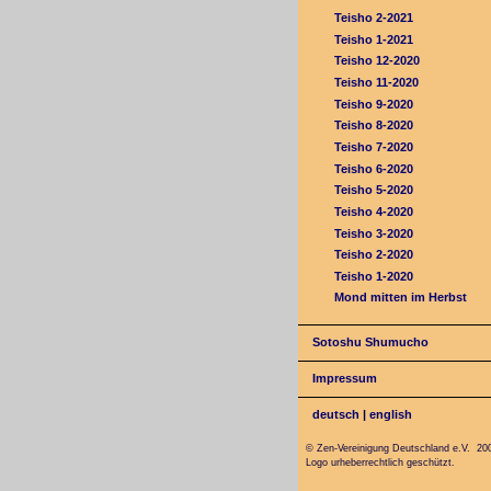
Teisho 2-2021
Teisho 1-2021
Teisho 12-2020
Teisho 11-2020
Teisho 9-2020
Teisho 8-2020
Teisho 7-2020
Teisho 6-2020
Teisho 5-2020
Teisho 4-2020
Teisho 3-2020
Teisho 2-2020
Teisho 1-2020
Mond mitten im Herbst
Sotoshu Shumucho
Impressum
deutsch
|
english
© Zen-Vereinigung Deutschland e.V. 20
Logo urheberrechtlich geschützt.