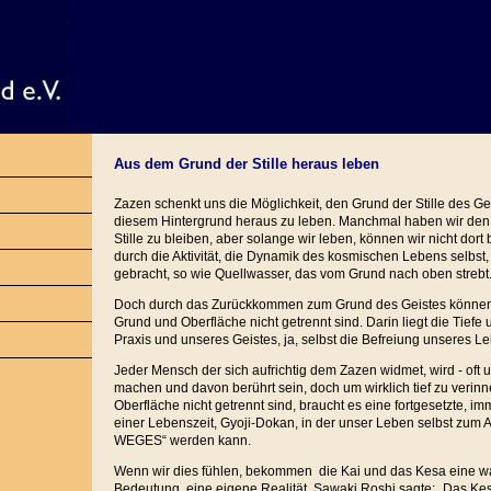
Aus dem Grund der Stille heraus leben
Zazen schenkt uns die Möglichkeit, den Grund der Stille des G
diesem Hintergrund heraus zu leben. Manchmal haben wir de
Stille zu bleiben, aber solange wir leben, können wir nicht dor
durch die Aktivität, die Dynamik des kosmischen Lebens selbst,
gebracht, so wie Quellwasser, das vom Grund nach oben strebt
Doch durch das Zurückkommen zum Grund des Geistes können w
Grund und Oberfläche nicht getrennt sind. Darin liegt die Tiefe 
Praxis und unseres Geistes, ja, selbst die Befreiung unseres L
Jeder Mensch der sich aufrichtig dem Zazen widmet, wird - oft 
machen und davon berührt sein, doch um wirklich tief zu verin
Oberfläche nicht getrennt sind, braucht es eine fortgesetzte, im
einer Lebenszeit, Gyoji-Dokan, in der unser Leben selbst zum
WEGES“ werden kann.
Wenn wir dies fühlen, bekommen die Kai und das Kesa eine wa
Bedeutung, eine eigene Realität. Sawaki Roshi sagte: „Das Ke