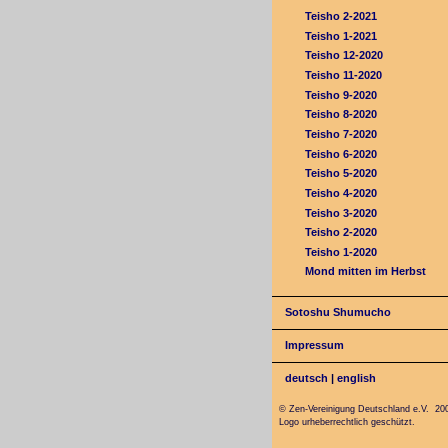
Teisho 2-2021
Teisho 1-2021
Teisho 12-2020
Teisho 11-2020
Teisho 9-2020
Teisho 8-2020
Teisho 7-2020
Teisho 6-2020
Teisho 5-2020
Teisho 4-2020
Teisho 3-2020
Teisho 2-2020
Teisho 1-2020
Mond mitten im Herbst
Sotoshu Shumucho
Impressum
deutsch
|
english
© Zen-Vereinigung Deutschland e.V. 20
Logo urheberrechtlich geschützt.