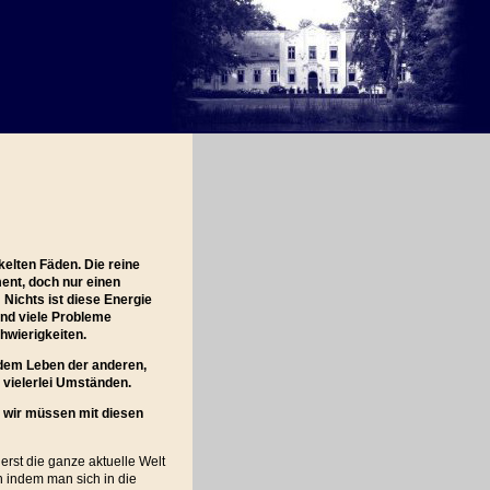
kelten Fäden. Die reine
ent, doch nur einen
Nichts ist diese Energie
und viele Probleme
wierigkeiten.
 dem Leben der anderen,
vielerlei Umständen.
 wir müssen mit diesen
erst die ganze aktuelle Welt
 indem man sich in die