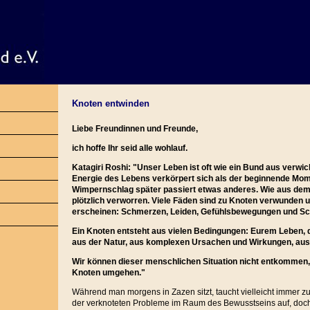
Knoten entwinden
Liebe Freundinnen und Freunde,
ich hoffe Ihr seid alle wohlauf.
Katagiri Roshi: "Unser Leben ist oft wie ein Bund aus verwic
Energie des Lebens verkörpert sich als der beginnende Mom
Wimpernschlag später passiert etwas anderes. Wie aus dem 
plötzlich verworren. Viele Fäden sind zu Knoten verwunden 
erscheinen: Schmerzen, Leiden, Gefühlsbewegungen und Sch
Ein Knoten entsteht aus vielen Bedingungen: Eurem Leben,
aus der Natur, aus komplexen Ursachen und Wirkungen, aus 
Wir können dieser menschlichen Situation nicht entkommen,
Knoten umgehen."
Während man morgens in Zazen sitzt, taucht vielleicht immer zu
der verknoteten Probleme im Raum des Bewusstseins auf, doch