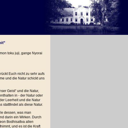
it“
mon toku juji, gange Nyorai
rückt Euch nicht zu sehr aufs
rme und die Natur schickt uns
Unser Geist“ und die Natur,
nthalten in - der Natur oder
er Leerheit und die Natur
s stattfindet als diese Natur.
ülle dessen, was man
ind darin ein Wirken. Durch
eon Bodhisattva allen
fnimmt, und es ist die Kraft