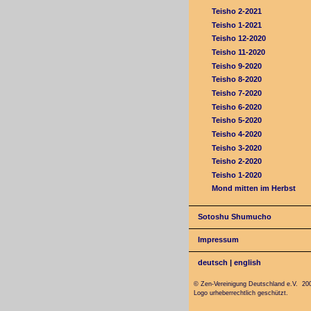
Teisho 2-2021
Teisho 1-2021
Teisho 12-2020
Teisho 11-2020
Teisho 9-2020
Teisho 8-2020
Teisho 7-2020
Teisho 6-2020
Teisho 5-2020
Teisho 4-2020
Teisho 3-2020
Teisho 2-2020
Teisho 1-2020
Mond mitten im Herbst
Sotoshu Shumucho
Impressum
deutsch
|
english
© Zen-Vereinigung Deutschland e.V. 20
Logo urheberrechtlich geschützt.