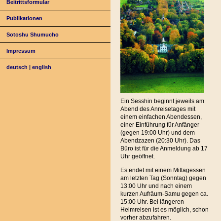
Beitrittsformular
Publikationen
Sotoshu Shumucho
Impressum
deutsch
|
english
Ein Sesshin beginnt jeweils am
Abend des Anreisetages mit
einem einfachen Abendessen,
einer Einführung für Anfänger
(gegen 19:00 Uhr) und dem
Abendzazen (20:30 Uhr). Das
Büro ist für die Anmeldung ab 17
Uhr geöffnet.
Es endet mit einem Mittagessen
am letzten Tag (Sonntag) gegen
13:00 Uhr und nach einem
kurzen Aufräum-Samu gegen ca.
15:00 Uhr. Bei längeren
Heimreisen ist es möglich, schon
vorher abzufahren.