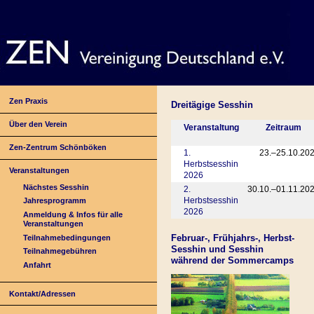
Zen Praxis
Dreitägige Sesshin
Über den Verein
Veranstaltung
Zeitraum
Zen-Zentrum Schönböken
1.
23.–25.10.20
Herbstsesshin
Veranstaltungen
2026
Nächstes Sesshin
2.
30.10.–01.11.20
Herbstsesshin
Jahresprogramm
2026
Anmeldung & Infos für alle
Veranstaltungen
Februar-, Frühjahrs-, Herbst-
Teilnahmebedingungen
Sesshin und Sesshin
Teilnahmegebühren
während der Sommercamps
Anfahrt
Kontakt/Adressen