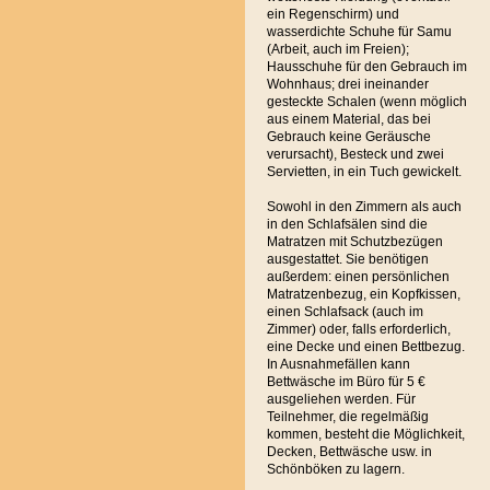
ein Regenschirm) und
wasserdichte Schuhe für Samu
(Arbeit, auch im Freien);
Hausschuhe für den Gebrauch im
Wohnhaus; drei ineinander
gesteckte Schalen (wenn möglich
aus einem Material, das bei
Gebrauch keine Geräusche
verursacht), Besteck und zwei
Servietten, in ein Tuch gewickelt.
Sowohl in den Zimmern als auch
in den Schlafsälen sind die
Matratzen mit Schutzbezügen
ausgestattet. Sie benötigen
außerdem: einen persönlichen
Matratzenbezug, ein Kopfkissen,
einen Schlafsack (auch im
Zimmer) oder, falls erforderlich,
eine Decke und einen Bettbezug.
In Ausnahmefällen kann
Bettwäsche im Büro für 5 €
ausgeliehen werden. Für
Teilnehmer, die regelmäßig
kommen, besteht die Möglichkeit,
Decken, Bettwäsche usw. in
Schönböken zu lagern.