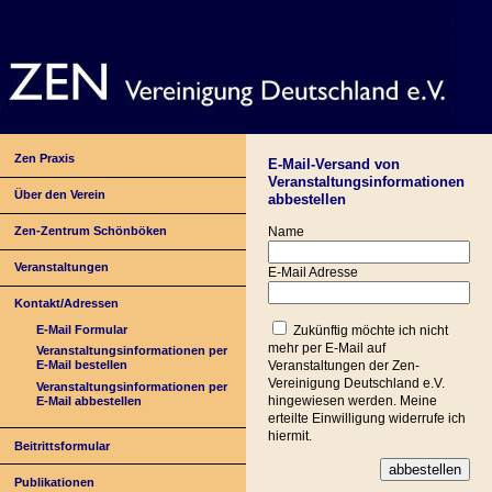
Zen Praxis
E-Mail-Versand von
Veranstaltungsinformationen
Über den Verein
abbestellen
Zen-Zentrum Schönböken
Name
Veranstaltungen
E-Mail Adresse
Kontakt/Adressen
E-Mail Formular
Zukünftig möchte ich nicht
mehr per E-Mail auf
Veranstaltungsinformationen per
E-Mail bestellen
Veranstaltungen der Zen-
Vereinigung Deutschland e.V.
Veranstaltungsinformationen per
hingewiesen werden. Meine
E-Mail abbestellen
erteilte Einwilligung widerrufe ich
hiermit.
Beitrittsformular
Publikationen