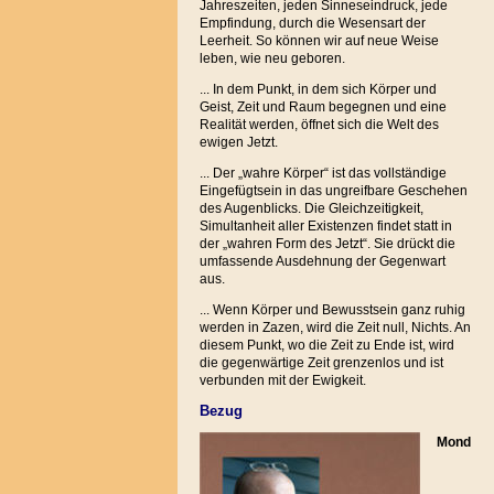
Jahreszeiten, jeden Sinneseindruck, jede
Empfindung, durch die Wesensart der
Leerheit. So können wir auf neue Weise
leben, wie neu geboren.
... In dem Punkt, in dem sich Körper und
Geist, Zeit und Raum begegnen und eine
Realität werden, öffnet sich die Welt des
ewigen Jetzt.
... Der „wahre Körper“ ist das vollständige
Eingefügtsein in das ungreifbare Geschehen
des Augenblicks. Die Gleichzeitigkeit,
Simultanheit aller Existenzen findet statt in
der „wahren Form des Jetzt“. Sie drückt die
umfassende Ausdehnung der Gegenwart
aus.
... Wenn Körper und Bewusstsein ganz ruhig
werden in Zazen, wird die Zeit null, Nichts. An
diesem Punkt, wo die Zeit zu Ende ist, wird
die gegenwärtige Zeit grenzenlos und ist
verbunden mit der Ewigkeit.
Bezug
Mond