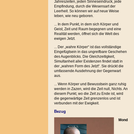
Jahreszeiten, jeden Sinneseindruck, jede
Empfindung, durch die Wesensart der
Leerheit. So können wir auf neue Weise
leben, wie neu geboren.
... In dem Punkt, in dem sich Körper und
Geist, Zeit und Raum begegnen und eine
Realität werden, öffnet sich die Welt des
ewigen Jetzt.
... Der „wahre Körper“ ist das vollständige
Eingefügtsein in das ungreifbare Geschehen
des Augenblicks. Die Gleichzeitigkeit,
Simultanheit aller Existenzen findet statt in
der „wahren Form des Jetzt“. Sie drückt die
umfassende Ausdehnung der Gegenwart
aus.
... Wenn Körper und Bewusstsein ganz ruhig
werden in Zazen, wird die Zeit null, Nichts. An
diesem Punkt, wo die Zeit zu Ende ist, wird
die gegenwärtige Zeit grenzenlos und ist
verbunden mit der Ewigkeit.
Bezug
Mond