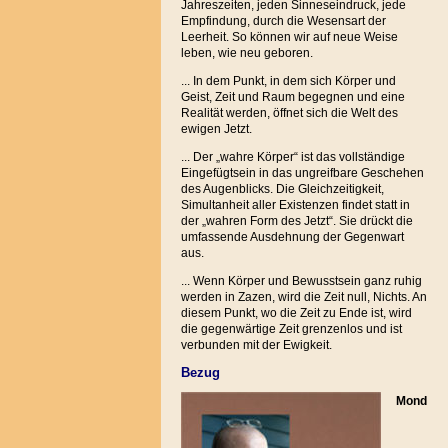
Jahreszeiten, jeden Sinneseindruck, jede
Empfindung, durch die Wesensart der
Leerheit. So können wir auf neue Weise
leben, wie neu geboren.
... In dem Punkt, in dem sich Körper und
Geist, Zeit und Raum begegnen und eine
Realität werden, öffnet sich die Welt des
ewigen Jetzt.
... Der „wahre Körper“ ist das vollständige
Eingefügtsein in das ungreifbare Geschehen
des Augenblicks. Die Gleichzeitigkeit,
Simultanheit aller Existenzen findet statt in
der „wahren Form des Jetzt“. Sie drückt die
umfassende Ausdehnung der Gegenwart
aus.
... Wenn Körper und Bewusstsein ganz ruhig
werden in Zazen, wird die Zeit null, Nichts. An
diesem Punkt, wo die Zeit zu Ende ist, wird
die gegenwärtige Zeit grenzenlos und ist
verbunden mit der Ewigkeit.
Bezug
Mond