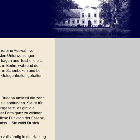
ist eine Auswahl von
kten Unterweisungen
trägen und Teisho, die L.
 in Berlin, während der
m in Schönböken und bei
 Gelegenheiten gehalten
n Buddha umfasst die zehn
le Handlungen. Sie ist für
sgesetzt, es gibt die
ieser Form ganz zu widmen.
rliche Funktion der Essenz,
ss ... Sie wirkt für sich
.
h vollständig in die Haltung