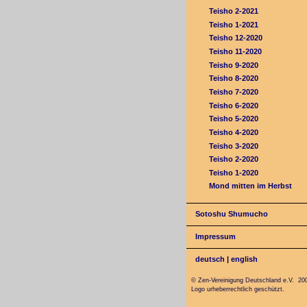
Teisho 2-2021
Teisho 1-2021
Teisho 12-2020
Teisho 11-2020
Teisho 9-2020
Teisho 8-2020
Teisho 7-2020
Teisho 6-2020
Teisho 5-2020
Teisho 4-2020
Teisho 3-2020
Teisho 2-2020
Teisho 1-2020
Mond mitten im Herbst
Sotoshu Shumucho
Impressum
deutsch
|
english
© Zen-Vereinigung Deutschland e.V. 20
Logo urheberrechtlich geschützt.