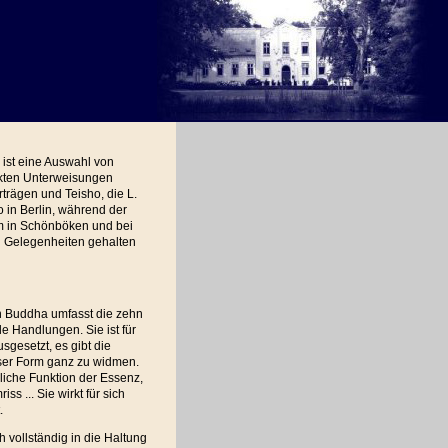
ist eine Auswahl von
kten Unterweisungen
trägen und Teisho, die L.
 in Berlin, während der
m in Schönböken und bei
 Gelegenheiten gehalten
n Buddha umfasst die zehn
le Handlungen. Sie ist für
sgesetzt, es gibt die
ieser Form ganz zu widmen.
rliche Funktion der Essenz,
ss ... Sie wirkt für sich
.
h vollständig in die Haltung