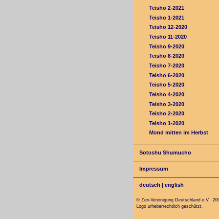
Teisho 2-2021
Teisho 1-2021
Teisho 12-2020
Teisho 11-2020
Teisho 9-2020
Teisho 8-2020
Teisho 7-2020
Teisho 6-2020
Teisho 5-2020
Teisho 4-2020
Teisho 3-2020
Teisho 2-2020
Teisho 1-2020
Mond mitten im Herbst
Sotoshu Shumucho
Impressum
deutsch
|
english
© Zen-Vereinigung Deutschland e.V. 20
Logo urheberrechtlich geschützt.