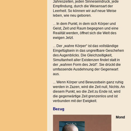
Jahreszeiten, jeden Sinneseindruck, jede
Empfindung, durch die Wesensart der
Leerheit. So können wir auf neue Weise
leben, wie neu geboren.
... In dem Punkt, in dem sich Körper und
Geist, Zeit und Raum begegnen und eine
Realität werden, öffnet sich die Welt des
ewigen Jetzt.
... Der „wahre Körper“ ist das vollständige
Eingefügtsein in das ungreifbare Geschehen
des Augenblicks. Die Gleichzeitigkeit,
Simultanheit aller Existenzen findet statt in
der „wahren Form des Jetzt“. Sie drückt die
umfassende Ausdehnung der Gegenwart
aus.
... Wenn Körper und Bewusstsein ganz ruhig
werden in Zazen, wird die Zeit null, Nichts. An
diesem Punkt, wo die Zeit zu Ende ist, wird
die gegenwärtige Zeit grenzenlos und ist
verbunden mit der Ewigkeit.
Bezug
Mond