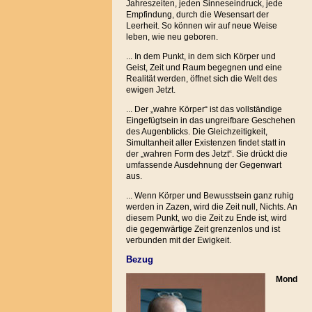
Jahreszeiten, jeden Sinneseindruck, jede
Empfindung, durch die Wesensart der
Leerheit. So können wir auf neue Weise
leben, wie neu geboren.
... In dem Punkt, in dem sich Körper und
Geist, Zeit und Raum begegnen und eine
Realität werden, öffnet sich die Welt des
ewigen Jetzt.
... Der „wahre Körper“ ist das vollständige
Eingefügtsein in das ungreifbare Geschehen
des Augenblicks. Die Gleichzeitigkeit,
Simultanheit aller Existenzen findet statt in
der „wahren Form des Jetzt“. Sie drückt die
umfassende Ausdehnung der Gegenwart
aus.
... Wenn Körper und Bewusstsein ganz ruhig
werden in Zazen, wird die Zeit null, Nichts. An
diesem Punkt, wo die Zeit zu Ende ist, wird
die gegenwärtige Zeit grenzenlos und ist
verbunden mit der Ewigkeit.
Bezug
Mond