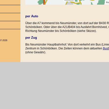
per Auto
Über die A7 kommend bis Neumünster, von dort auf der B430 R
Schönböken. Oder über die A21/B404 bis Ausfahrt Bornhöved, v
Richtung Neumünster bis Schönböken (siehe Skizze).
per Zug
07-2026
Bis Neumünster Hauptbahnhof. Von dort verkehrt ein Bus (Linie 
Zentrum in Schönböken. Die Zeiten können dem aktuellen
Busf
(ohne Gewähr).