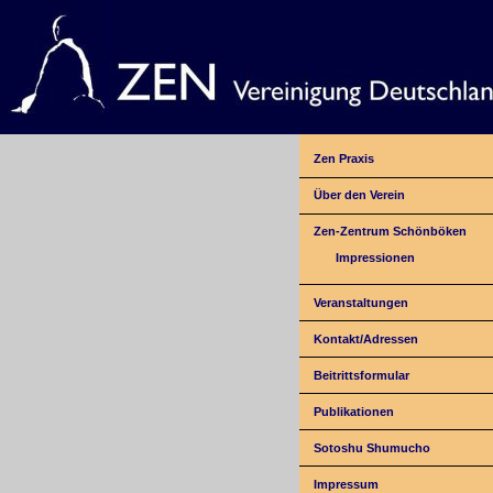
Zen Praxis
Über den Verein
Zen-Zentrum Schönböken
Impressionen
Veranstaltungen
Kontakt/Adressen
Beitrittsformular
Publikationen
Sotoshu Shumucho
Impressum