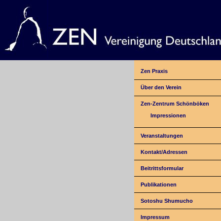
Zen Praxis
Über den Verein
Zen-Zentrum Schönböken
Impressionen
Veranstaltungen
Kontakt/Adressen
Beitrittsformular
Publikationen
Sotoshu Shumucho
Impressum