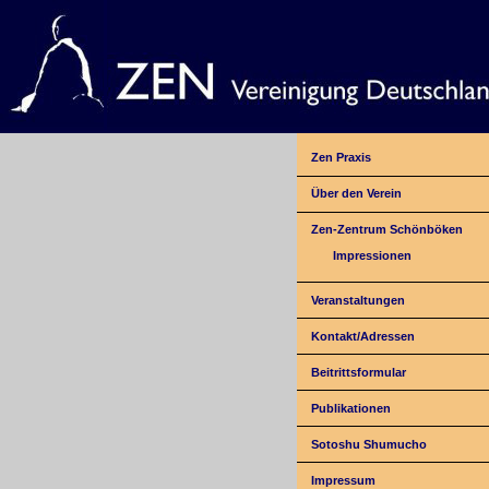
Zen Praxis
Über den Verein
Zen-Zentrum Schönböken
Impressionen
Veranstaltungen
Kontakt/Adressen
Beitrittsformular
Publikationen
Sotoshu Shumucho
Impressum