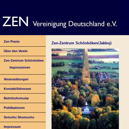
Zen Praxis
Zen-Zentrum Schönböken/Jakkoji
Über den Verein
Zen-Zentrum Schönböken
Impressionen
Veranstaltungen
Kontakt/Adressen
Beitrittsformular
Publikationen
Sotoshu Shumucho
Impressum