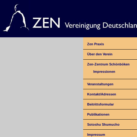
Zen Praxis
Über den Verein
Zen-Zentrum Schönböken
Impressionen
Veranstaltungen
Kontakt/Adressen
Beitrittsformular
Publikationen
Sotoshu Shumucho
Impressum