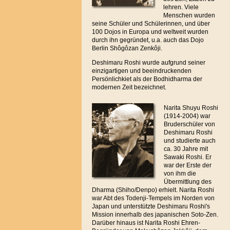
lehren. Viele
Menschen wurden
seine Schüler und Schülerinnen, und über
100 Dojos in Europa und weltweit wurden
durch ihn gegründet, u.a. auch das Dojo
Berlin Shôgôzan Zenkôji.
Deshimaru Roshi wurde aufgrund seiner
einzigartigen und beeindruckenden
Persönlichkiet als der Bodhidharma der
modernen Zeit bezeichnet.
Narita Shuyu Roshi
(1914-2004) war
Bruderschüler von
Deshimaru Roshi
und studierte auch
ca. 30 Jahre mit
Sawaki Roshi. Er
war der Erste der
von ihm die
Übermittlung des
Dharma (Shiho/Denpo) erhielt. Narita Roshi
war Abt des Todenji-Tempels im Norden von
Japan und unterstützte Deshimaru Roshi's
Mission innerhalb des japanischen Soto-Zen.
Darüber hinaus ist Narita Roshi Ehren-