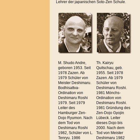
Lehrer der japanischen Soto-Zen Schule.
M. Shudo Andre,
Th. Kairyu
geboren 1953. Seit
Quitschau, geb.
1978 Zazen. Ab
1955. Seit 1978
1979 Schüler von
Zazen. Ab 1979
Meister Deshimaru.
Schüler von
Bodhisattva-
Deshimaru Roshi.
Ordination von
1981 Mönchs-
Deshimaru Roshi
Ordination von
1979. Seit 1979
Deshimaru Roshi.
Leiter des
1981 Gründung des
Hamburger Zen-
Zen-Dojo Gyojin
Dojo Ryumon. Nach
Lübeck. Leiter
dem Tod von
dieses Dojo bis
Deshimaru Roshi
2000. Nach dem
1982, Schüler von L.
Tod von Meister
Tenryu. 1986
Deshimaru 1982