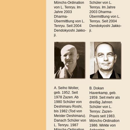
Mönchs-Ordination
Schüler von L.
von L. Tenryu. Im
Tenryu. Im Jahre
Jahre 2003
2003 Dharma-
Dharma-
Übermittlung von L.
Übermittlung von L.
Tenryu. Seit 2004
Tenryu. Seit 2004
Dendokyoshi Jakko-
Dendokyoshi Jakko-
ji.
ji.
A. Seiho Woller,
B. Dokan
geb. 1952. Seit
Haverkamp, geb.
1978 Zazen. Ab
1959. Seit mehr als
1980 Schüler von
dreißig Jahren
Deshimaru Roshi,
Schüler von L.
bis 1982 (Tod von
Tenryu: Zazen-
Meister Deshimaru).
Praxis seit 1983.
Danach Schüler von
Mönchs-Ordination
L. Tenryu. 1987
1986. Wirkte von
Mönchs-Ordination