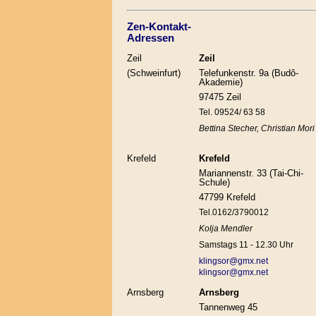
Zen-Kontakt-
Adressen
Zeil
Zeil
(Schweinfurt)
Telefunkenstr. 9a (Budô-
Akademie)
97475 Zeil
Tel. 09524/ 63 58
Bettina Stecher, Christian Mori
Krefeld
Krefeld
Mariannenstr. 33 (Tai-Chi-
Schule)
47799 Krefeld
Tel.0162/3790012
Kolja Mendler
Samstags 11 - 12.30 Uhr
klingsor@gmx.net
klingsor@gmx.net
Arnsberg
Arnsberg
Tannenweg 45