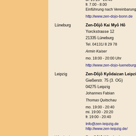
fr. 7.00 - 8.00
Einführung nach Vereinbarun
http://www.zen-dojo-bonn.de
Lüneburg
Zen-Dôjô Kai Myô Hô
Yorckstrasse 12
21335 Lüneburg
Tel. 04131/ 8 29 78
Armin Kaiser
mo. 18:00 - 20:00 Uhr
http://www.zen-dojo-lueneburg
Leipzig
Zen-Dôjô Kyôdaizan Leipz
Gießerstr. 75 (3. OG)
04275 Leipzig
Johannes Fabian
Thomas Quitschau
mo. 19:00 - 20:40
mi. 19:00 - 20:20
fr. 19:00 - 20:40
Info@zen-leipzig.de
http://www.zen-leipzig.de/