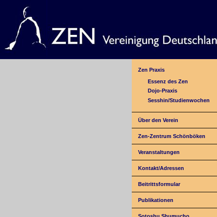
Zen Praxis
Essenz des Zen
Dojo-Praxis
Sesshin/Studienwochen
Über den Verein
Zen-Zentrum Schönböken
Veranstaltungen
Kontakt/Adressen
Beitrittsformular
Publikationen
Sotoshu Shumucho