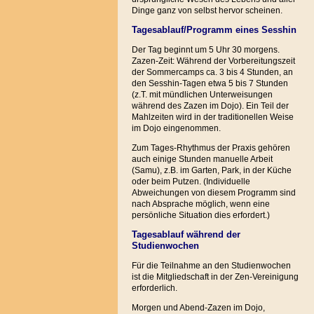
Dinge ganz von selbst hervor scheinen.
Tagesablauf/Programm eines Sesshin
Der Tag beginnt um 5 Uhr 30 morgens.
Zazen-Zeit: Während der Vorbereitungszeit
der Sommercamps ca. 3 bis 4 Stunden, an
den Sesshin-Tagen etwa 5 bis 7 Stunden
(z.T. mit mündlichen Unterweisungen
während des Zazen im Dojo). Ein Teil der
Mahlzeiten wird in der traditionellen Weise
im Dojo eingenommen.
Zum Tages-Rhythmus der Praxis gehören
auch einige Stunden manuelle Arbeit
(Samu), z.B. im Garten, Park, in der Küche
oder beim Putzen. (Individuelle
Abweichungen von diesem Programm sind
nach Absprache möglich, wenn eine
persönliche Situation dies erfordert.)
Tagesablauf während der
Studienwochen
Für die Teilnahme an den Studienwochen
ist die Mitgliedschaft in der Zen-Vereinigung
erforderlich.
Morgen und Abend-Zazen im Dojo,