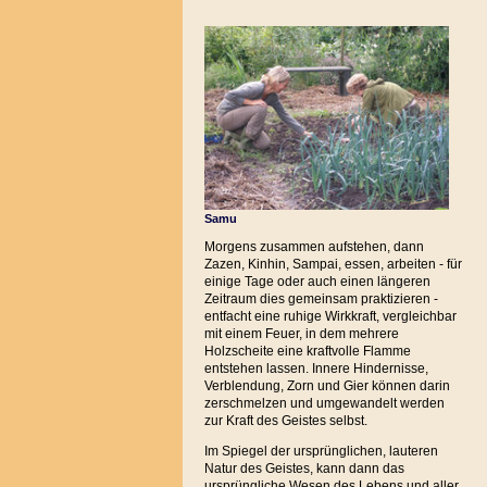
Samu
Morgens zusammen aufstehen, dann
Zazen, Kinhin, Sampai, essen, arbeiten - für
einige Tage oder auch einen längeren
Zeitraum dies gemeinsam praktizieren -
entfacht eine ruhige Wirkkraft, vergleichbar
mit einem Feuer, in dem mehrere
Holzscheite eine kraftvolle Flamme
entstehen lassen. Innere Hindernisse,
Verblendung, Zorn und Gier können darin
zerschmelzen und umgewandelt werden
zur Kraft des Geistes selbst.
Im Spiegel der ursprünglichen, lauteren
Natur des Geistes, kann dann das
ursprüngliche Wesen des Lebens und aller