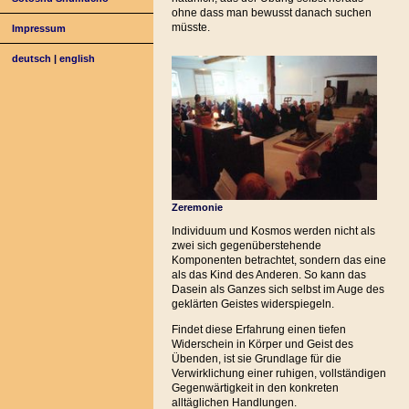
ohne dass man bewusst danach suchen
müsste.
Impressum
deutsch
|
english
Zeremonie
Individuum und Kosmos werden nicht als
zwei sich gegenüberstehende
Komponenten betrachtet, sondern das eine
als das Kind des Anderen. So kann das
Dasein als Ganzes sich selbst im Auge des
geklärten Geistes widerspiegeln.
Findet diese Erfahrung einen tiefen
Widerschein in Körper und Geist des
Übenden, ist sie Grundlage für die
Verwirklichung einer ruhigen, vollständigen
Gegenwärtigkeit in den konkreten
alltäglichen Handlungen.