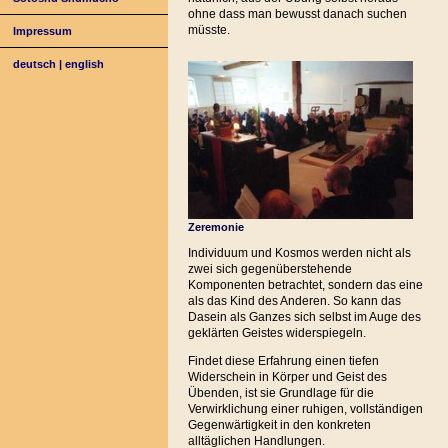
ohne dass man bewusst danach suchen
müsste.
Impressum
deutsch
|
english
Zeremonie
Individuum und Kosmos werden nicht als
zwei sich gegenüberstehende
Komponenten betrachtet, sondern das eine
als das Kind des Anderen. So kann das
Dasein als Ganzes sich selbst im Auge des
geklärten Geistes widerspiegeln.
Findet diese Erfahrung einen tiefen
Widerschein in Körper und Geist des
Übenden, ist sie Grundlage für die
Verwirklichung einer ruhigen, vollständigen
Gegenwärtigkeit in den konkreten
alltäglichen Handlungen.