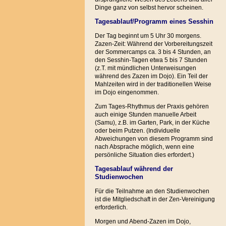
Dinge ganz von selbst hervor scheinen.
Tagesablauf/Programm eines Sesshin
Der Tag beginnt um 5 Uhr 30 morgens.
Zazen-Zeit: Während der Vorbereitungszeit
der Sommercamps ca. 3 bis 4 Stunden, an
den Sesshin-Tagen etwa 5 bis 7 Stunden
(z.T. mit mündlichen Unterweisungen
während des Zazen im Dojo). Ein Teil der
Mahlzeiten wird in der traditionellen Weise
im Dojo eingenommen.
Zum Tages-Rhythmus der Praxis gehören
auch einige Stunden manuelle Arbeit
(Samu), z.B. im Garten, Park, in der Küche
oder beim Putzen. (Individuelle
Abweichungen von diesem Programm sind
nach Absprache möglich, wenn eine
persönliche Situation dies erfordert.)
Tagesablauf während der
Studienwochen
Für die Teilnahme an den Studienwochen
ist die Mitgliedschaft in der Zen-Vereinigung
erforderlich.
Morgen und Abend-Zazen im Dojo,