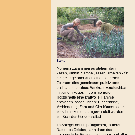
Samu
Morgens zusammen aufstehen, dann
Zazen, Kinhin, Sampai, essen, arbeiten - für
einige Tage oder auch einen längeren
Zeitraum dies gemeinsam praktizieren -
entfacht eine ruhige Wirkkraft, vergleichbar
mit einem Feuer, in dem mehrere
Holzscheite eine kraftvolle Flamme
entstehen lassen. Innere Hindernisse,
Verblendung, Zorn und Gier können darin
zerschmelzen und umgewandelt werden
zur Kraft des Geistes selbst.
Im Spiegel der ursprünglichen, lauteren
Natur des Geistes, kann dann das
ursprüngliche Wesen des Lebens und aller