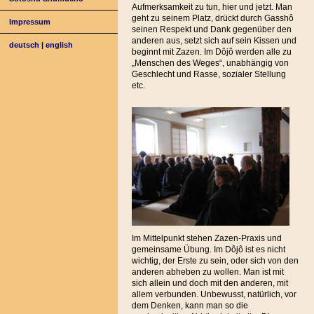
Aufmerksamkeit zu tun, hier und jetzt. Man
geht zu seinem Platz, drückt durch Gasshô
Impressum
seinen Respekt und Dank gegenüber den
anderen aus, setzt sich auf sein Kissen und
deutsch
|
english
beginnt mit Zazen. Im Dôjô werden alle zu
„Menschen des Weges“, unabhängig von
Geschlecht und Rasse, sozialer Stellung
etc.
Im Mittelpunkt stehen Zazen-Praxis und
gemeinsame Übung. Im Dôjô ist es nicht
wichtig, der Erste zu sein, oder sich von den
anderen abheben zu wollen. Man ist mit
sich allein und doch mit den anderen, mit
allem verbunden. Unbewusst, natürlich, vor
dem Denken, kann man so die