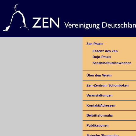
Zen Praxis
Essenz des Zen
Dojo-Praxis
Sesshin/Studienwochen
Über den Verein
Zen-Zentrum Schönböken
Veranstaltungen
Kontakt/Adressen
Beitrittsformular
Publikationen
Sotoshu Shumucho