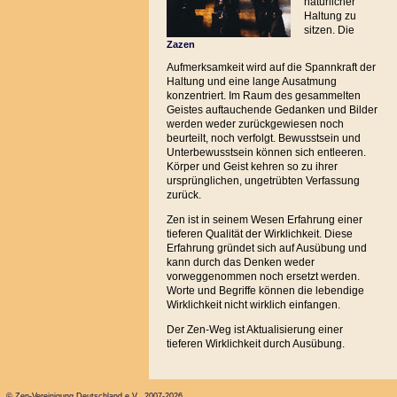
natürlicher
Haltung zu
sitzen. Die
Zazen
Aufmerksamkeit wird auf die Spannkraft der
Haltung und eine lange Ausatmung
konzentriert. Im Raum des gesammelten
Geistes auftauchende Gedanken und Bilder
werden weder zurückgewiesen noch
beurteilt, noch verfolgt. Bewusstsein und
Unterbewusstsein können sich entleeren.
Körper und Geist kehren so zu ihrer
ursprünglichen, ungetrübten Verfassung
zurück.
Zen ist in seinem Wesen Erfahrung einer
tieferen Qualität der Wirklichkeit. Diese
Erfahrung gründet sich auf Ausübung und
kann durch das Denken weder
vorweggenommen noch ersetzt werden.
Worte und Begriffe können die lebendige
Wirklichkeit nicht wirklich einfangen.
Der Zen-Weg ist Aktualisierung einer
tieferen Wirklichkeit durch Ausübung.
© Zen-Vereinigung Deutschland e.V. 2007-2026