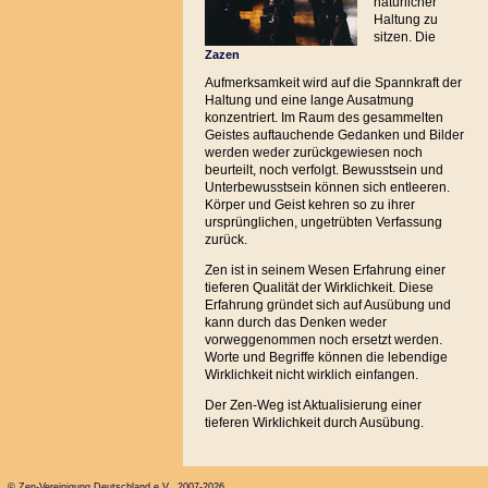
natürlicher
Haltung zu
sitzen. Die
Zazen
Aufmerksamkeit wird auf die Spannkraft der
Haltung und eine lange Ausatmung
konzentriert. Im Raum des gesammelten
Geistes auftauchende Gedanken und Bilder
werden weder zurückgewiesen noch
beurteilt, noch verfolgt. Bewusstsein und
Unterbewusstsein können sich entleeren.
Körper und Geist kehren so zu ihrer
ursprünglichen, ungetrübten Verfassung
zurück.
Zen ist in seinem Wesen Erfahrung einer
tieferen Qualität der Wirklichkeit. Diese
Erfahrung gründet sich auf Ausübung und
kann durch das Denken weder
vorweggenommen noch ersetzt werden.
Worte und Begriffe können die lebendige
Wirklichkeit nicht wirklich einfangen.
Der Zen-Weg ist Aktualisierung einer
tieferen Wirklichkeit durch Ausübung.
© Zen-Vereinigung Deutschland e.V. 2007-2026