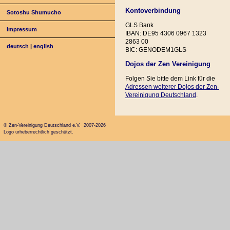
Kontoverbindung
Sotoshu Shumucho
GLS Bank
Impressum
IBAN: DE95 4306 0967 1323
2863 00
deutsch
|
english
BIC: GENODEM1GLS
Dojos der Zen Vereinigung
Folgen Sie bitte dem Link für die
Adressen weiterer Dojos der Zen-
Vereinigung Deutschland
.
© Zen-Vereinigung Deutschland e.V. 2007-2026
Logo urheberrechtlich geschützt.